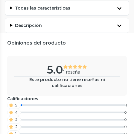
Todas las características
Descripción
Opiniones del producto
5.0
1 reseña
Este producto no tiene reseñas ni
calificaciones
Calificaciones
5
1
4
0
3
0
2
0
1
0