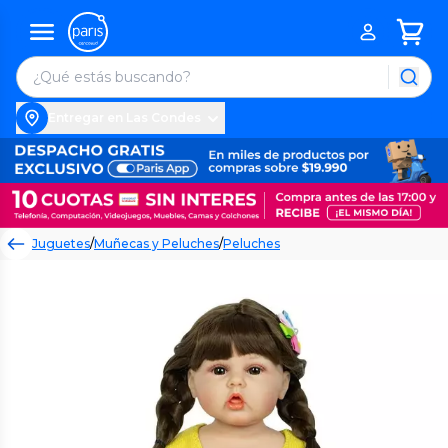
Entregar en Las Condes
Juguetes
/
Muñecas y Peluches
/
Peluches