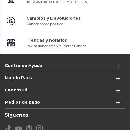
Te ayudamos con dudas y solicitudes
Cambios y Devoluciones
Conoce cómo pedirlos
Tiendas y horarios
Revisa dónde están nuestras tiendas
Centro de Ayuda
Mundo Paris
Cencosud
Medios de pago
Síguenos