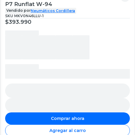
P7 Runflat W-94
Vendido por
Neumáticos Cordillera
SKU
MKV0N46LLU-1
$393.990
Comprar ahora
Agregar al carro