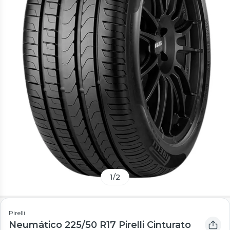
1
/
2
Pirelli
Neumático 225/50 R17 Pirelli Cinturato