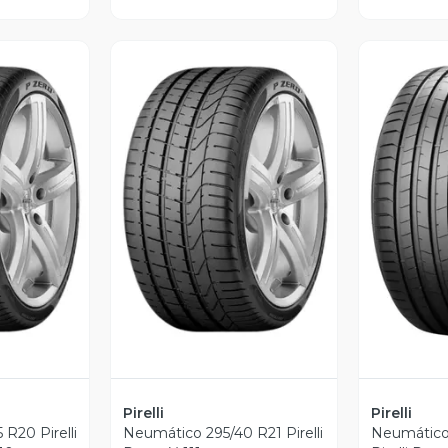
revia
Vista Previa
V
Pirelli
Pirelli
R20 Pirelli
Neumático 295/40 R21 Pirelli
Neumático