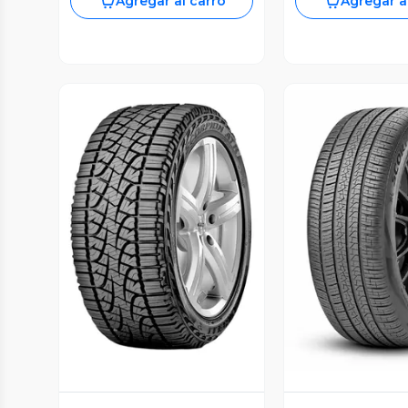
Agregar al carro
Agregar a
Vista Previa
Vista P