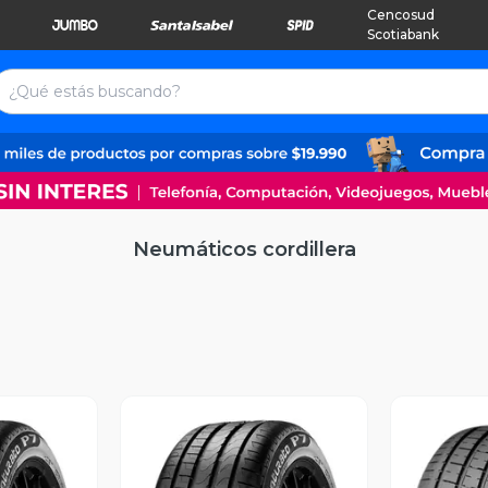
Cencosud
Scotiabank
Neumáticos cordillera