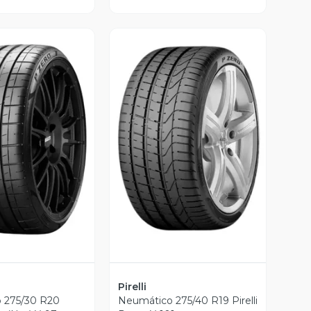
ista Previa
Vista Previa
Pirelli
 275/30 R20
Neumático 275/40 R19 Pirelli