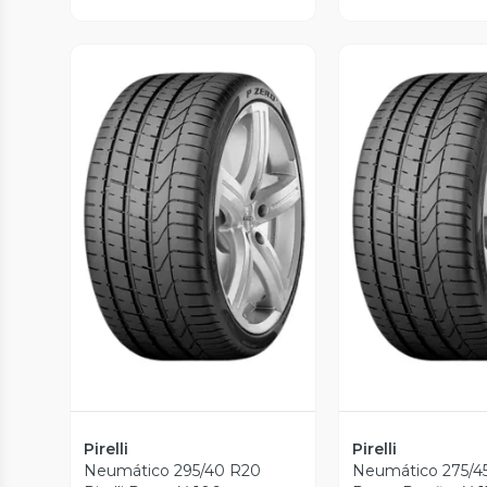
Vista Previa
Vista P
Pirelli
Pirelli
Neumático 295/40 R20
Neumático 275/45 