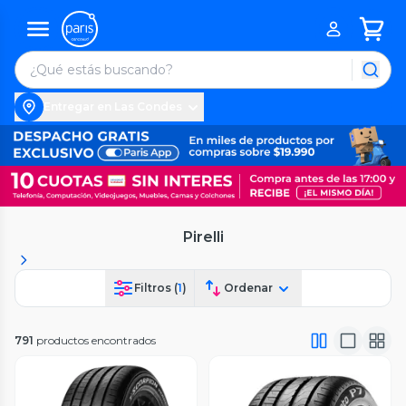
Entregar en Las Condes
Pirelli
Filtros (
1
)
Ordenar
791
productos encontrados