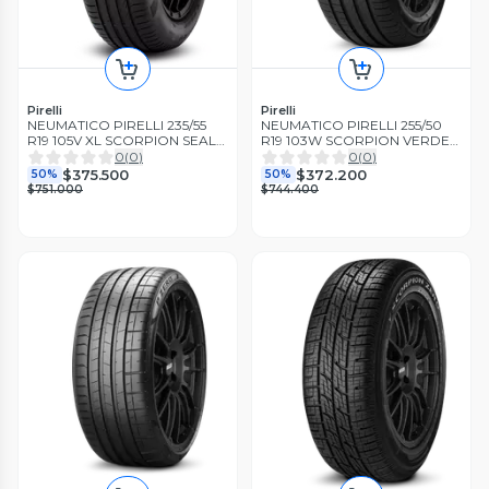
Pirelli
Pirelli
NEUMATICO PIRELLI 235/55
NEUMATICO PIRELLI 255/50
R19 105V XL SCORPION SEAL
R19 103W SCORPION VERDE
INSIDE (JP)
MO
0
(
0
)
0
(
0
)
$375.500
$372.200
50%
50%
$751.000
$744.400