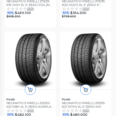
NEUMATICO PIRELLI 275/35
NEUMATICO PIRELLI 275/35
R19 100Y XL P ZERO PZ4 (MO)
R20 102(Y) XL P ZERO P-
S.C
ZERO PZ4 *
0
(
0
)
0
(
0
)
$469.100
$354.300
50%
50%
$938.200
$708.600
Pirelli
Pirelli
NEUMATICO PIRELLI 325/30
NEUMATICO PIRELLI 295/35
R21 108Y XL P ZERO RUNFLAT
R21 107(Y) XL P ZERO MO
*
0
(
0
)
0
(
0
)
$482.100
$480.000
50%
50%