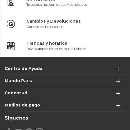
Te ayudamos con dudas y solicitudes
Cambios y Devoluciones
Conoce cómo pedirlos
Tiendas y horarios
Revisa dónde están nuestras tiendas
Centro de Ayuda
Mundo Paris
Cencosud
Medios de pago
Síguenos