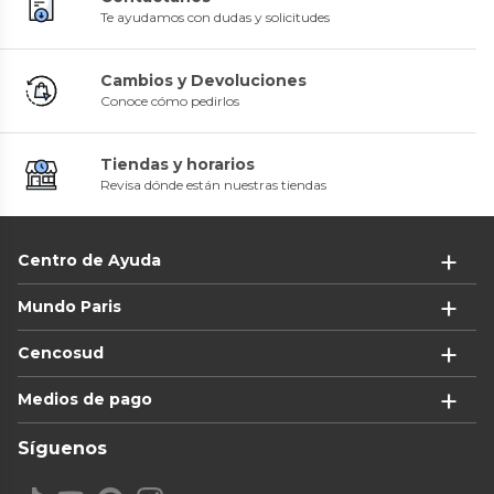
Te ayudamos con dudas y solicitudes
Cambios y Devoluciones
Conoce cómo pedirlos
Tiendas y horarios
Revisa dónde están nuestras tiendas
Centro de Ayuda
Mundo Paris
Cencosud
Medios de pago
Síguenos