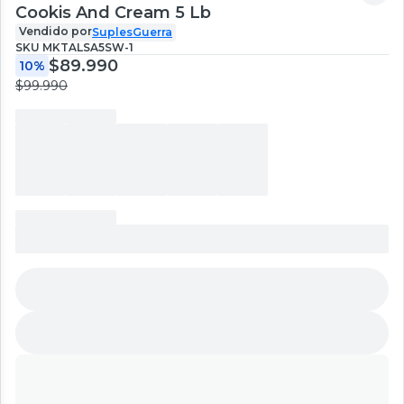
Cookis And Cream 5 Lb
Vendido por
SuplesGuerra
SKU
MKTALSA5SW-1
$89.990
10%
$99.990