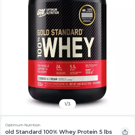
1
/
3
Optimum Nutrition
old Standard 100% Whey Protein 5 lbs