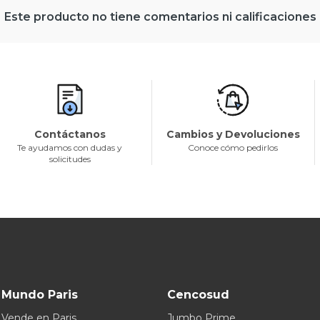
Este producto no tiene comentarios ni calificaciones
Contáctanos
Cambios y Devoluciones
Te ayudamos con dudas y
Conoce cómo pedirlos
solicitudes
Mundo Paris
Cencosud
Vende en Paris
Jumbo Prime