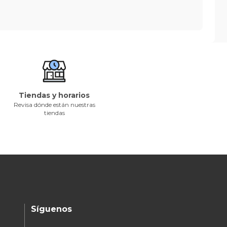
Tiendas y horarios
Revisa dónde están nuestras
tiendas
Síguenos