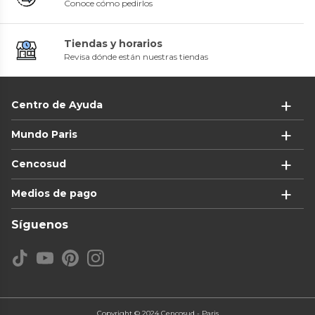
Conoce cómo pedirlos
Tiendas y horarios
Revisa dónde están nuestras tiendas
Centro de Ayuda
Mundo Paris
Cencosud
Medios de pago
Síguenos
Copyright © 2024 Cencosud - Paris