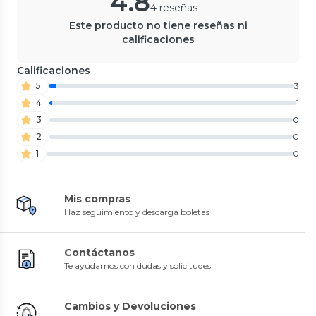
4.8
4 reseñas
Este producto no tiene reseñas ni
calificaciones
Calificaciones
5
3
4
1
3
0
2
0
1
0
Mis compras
Haz seguimiento y descarga boletas
Contáctanos
Te ayudamos con dudas y solicitudes
Cambios y Devoluciones