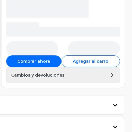
Comprar ahora
Agregar al carro
Cambios y devoluciones