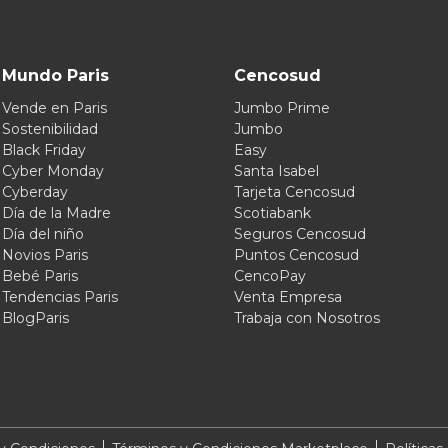
Mundo Paris
Cencosud
Vende en Paris
Jumbo Prime
Sostenibilidad
Jumbo
Black Friday
Easy
Cyber Monday
Santa Isabel
Cyberday
Tarjeta Cencosud
Día de la Madre
Scotiabank
Día del niño
Seguros Cencosud
Novios Paris
Puntos Cencosud
Bebé Paris
CencoPay
Tendencias Paris
Venta Empresa
BlogParis
Trabaja con Nosotros