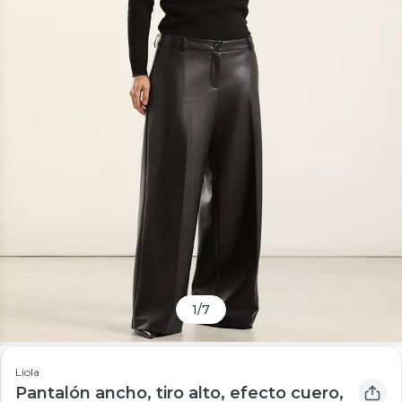
1
/
7
Liola
Pantalón ancho, tiro alto, efecto cuero,