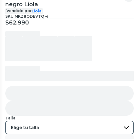
negro Liola
Vendido por
Liola
SKU
MKZ8QDEVTQ-4
$62.990
Talla