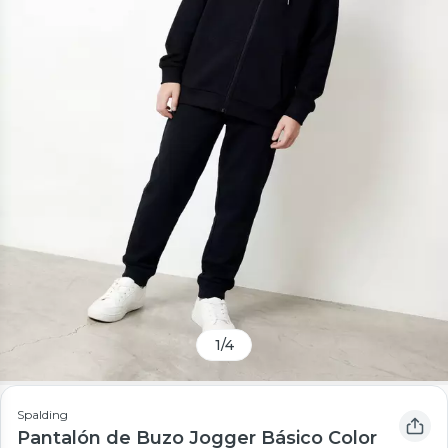
1
/
4
Spalding
Pantalón de Buzo Jogger Básico Color