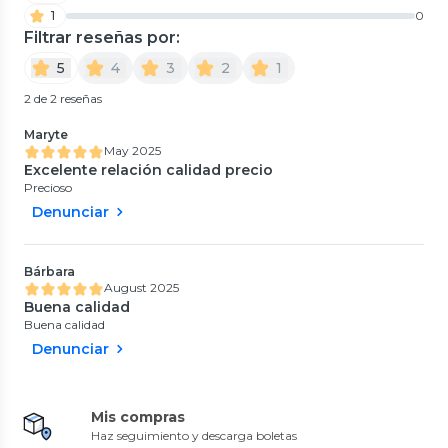
1
0
Filtrar reseñas por:
5
4
3
2
1
2 de 2 reseñas
Maryte
May 2025
Excelente relación calidad precio
Precioso
Denunciar
Bárbara
August 2025
Buena calidad
Buena calidad
Denunciar
Mis compras
Haz seguimiento y descarga boletas