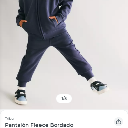
1
/
5
Tribu
Pantalón Fleece Bordado