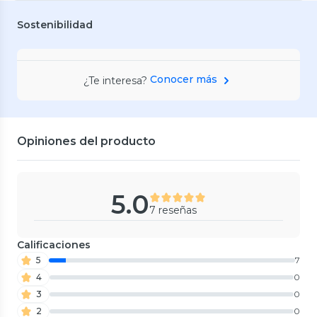
Sostenibilidad
Conocer más
¿Te interesa?
Opiniones del producto
5.0
7 reseñas
Calificaciones
5
7
4
0
3
0
2
0