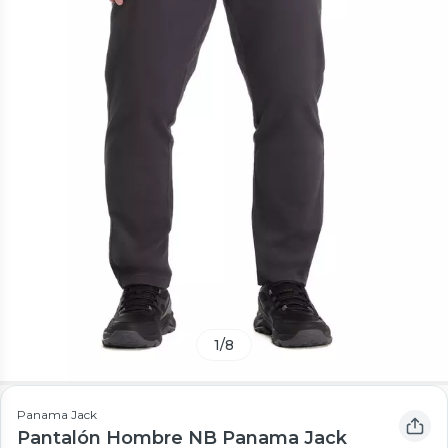
1
/
8
Panama Jack
Pantalón Hombre NB Panama Jack