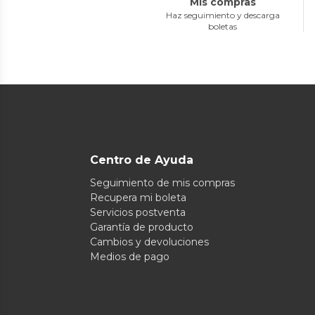
Mis compras
Haz seguimiento y descarga
boletas
Centro de Ayuda
Seguimiento de mis compras
Recupera mi boleta
Servicios postventa
Garantía de producto
Cambios y devoluciones
Medios de pago