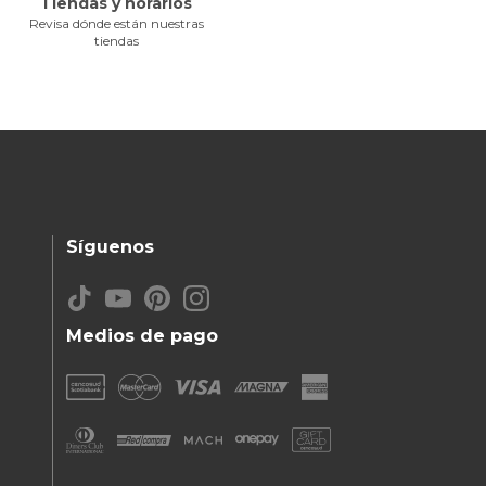
Tiendas y horarios
Revisa dónde están nuestras
tiendas
Síguenos
Medios de pago