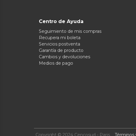
Centro de Ayuda
Seguimiento de mis compras
Recupera mi boleta
Servicios postventa
Garantía de producto
Cambios y devoluciones
Medios de pago
Copyright © 2024 Cencosud - Paris
Términos 