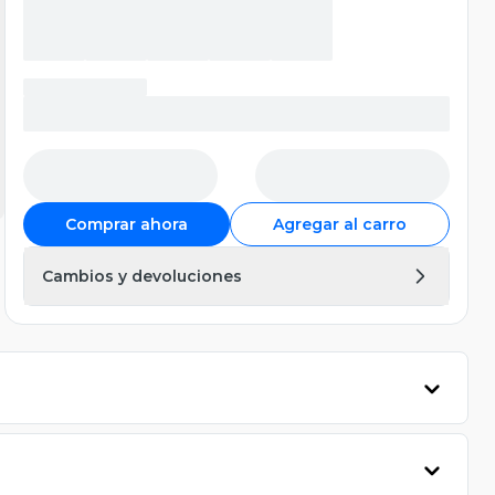
Comprar ahora
Agregar al carro
Cambios y devoluciones