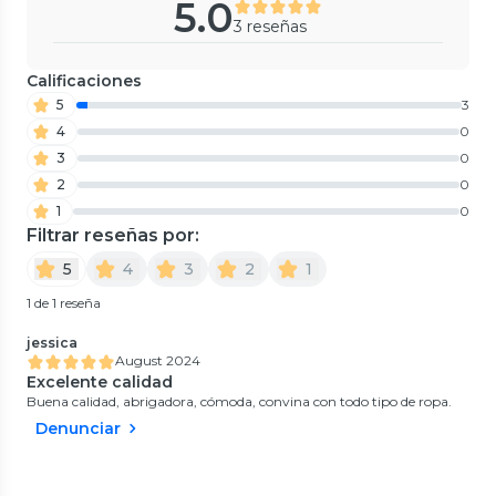
5.0
3 reseñas
Calificaciones
5
3
4
0
3
0
2
0
1
0
Filtrar reseñas por:
5
4
3
2
1
1 de 1 reseña
jessica
August 2024
Excelente calidad
Buena calidad, abrigadora, cómoda, convina con todo tipo de ropa.
Denunciar