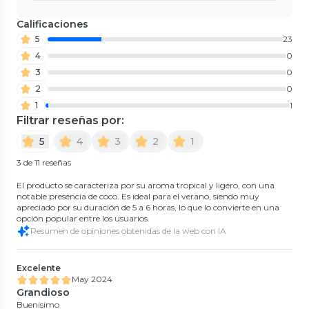
Calificaciones
5
23
4
0
3
0
2
0
1
1
Filtrar reseñas por:
5
4
3
2
1
3 de 11 reseñas
El producto se caracteriza por su aroma tropical y ligero, con una
notable presencia de coco. Es ideal para el verano, siendo muy
apreciado por su duración de 5 a 6 horas, lo que lo convierte en una
opción popular entre los usuarios.
Resumen de opiniones obtenidas de la web con IA
Excelente
May 2024
Grandioso
Buenisimo