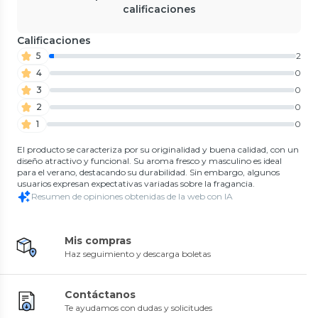
calificaciones
Calificaciones
5
2
4
0
3
0
2
0
1
0
El producto se caracteriza por su originalidad y buena calidad, con un
diseño atractivo y funcional. Su aroma fresco y masculino es ideal
para el verano, destacando su durabilidad. Sin embargo, algunos
usuarios expresan expectativas variadas sobre la fragancia.
Resumen de opiniones obtenidas de la web con IA
Mis compras
Haz seguimiento y descarga boletas
Contáctanos
Te ayudamos con dudas y solicitudes