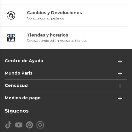
Cambios y Devoluciones
Conoce cómo pedirlos
Tiendas y horarios
Revisa dónde están nuestras tiendas
Centro de Ayuda
Mundo Paris
Cencosud
Medios de pago
Síguenos