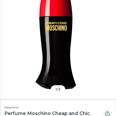
1
/
3
Moschino
Perfume Moschino Cheap and Chic