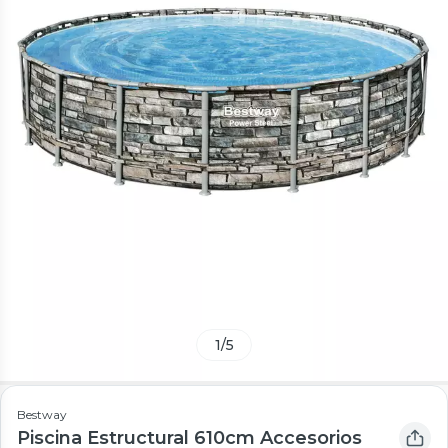
1
/
5
Bestway
Piscina Estructural 610cm Accesorios