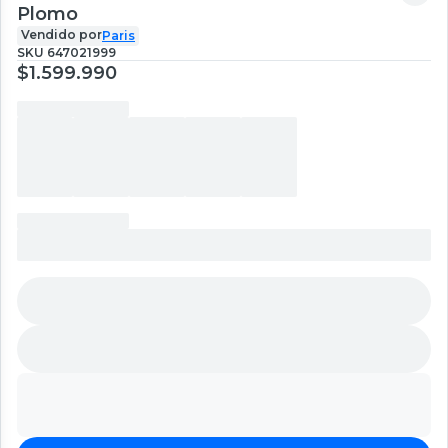
Plomo
Vendido por
Paris
SKU
647021999
$1.599.990