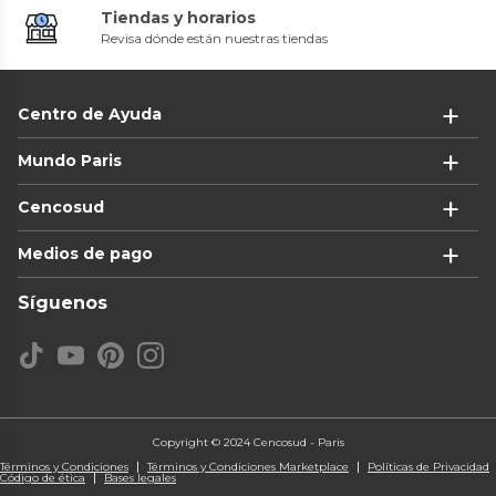
Tiendas y horarios
Revisa dónde están nuestras tiendas
Centro de Ayuda
Mundo Paris
Cencosud
Medios de pago
Síguenos
Copyright © 2024 Cencosud - Paris
Términos y Condiciones
Términos y Condiciones Marketplace
Políticas de Privacidad
Código de ética
Bases legales