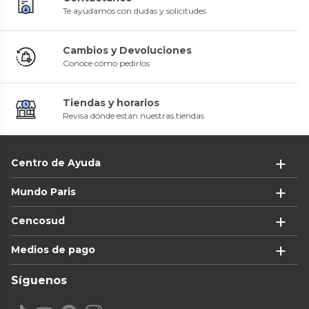
Te ayudamos con dudas y solicitudes
Cambios y Devoluciones
Conoce cómo pedirlos
Tiendas y horarios
Revisa dónde están nuestras tiendas
Centro de Ayuda
Mundo Paris
Cencosud
Medios de pago
Síguenos