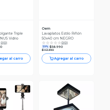
Oem
lgante Triple
Lavaplatos Estilo Riñón
NUS Vidrio
50x40 cm NEGRO
0
(
0
)
0
(
0
)
90
$58.990
59%
$143.990
egar al carro
Agregar al carro