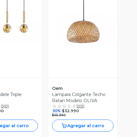
ista Previa
Vista Previa
Oem
ele Triple
Lampara Colgante Techo
Ratan Modelo OLIVA
0
(
0
)
0
(
0
)
90
$32.990
50%
$65.990
egar al carro
Agregar al carro