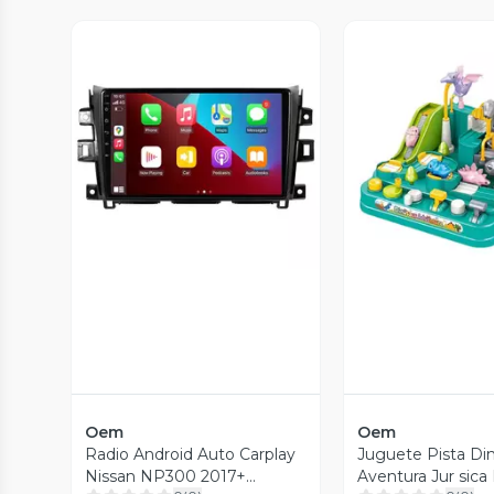
Vista P
Vista Previa
Oem
Oem
Radio Android Auto Carplay
Juguete Pista Di
Nissan NP300 2017+
Aventura Jur sica 