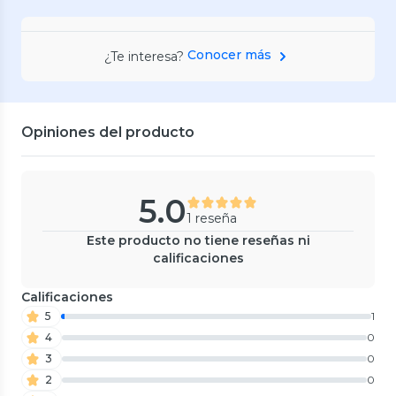
Conocer más
¿Te interesa?
Opiniones del producto
5.0
1 reseña
Este producto no tiene reseñas ni
calificaciones
Calificaciones
5
1
4
0
3
0
2
0