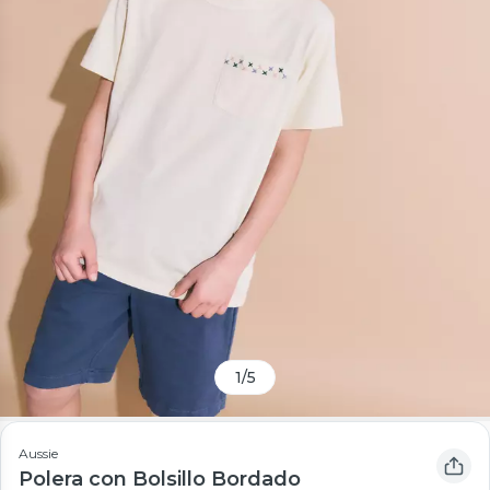
1
/
5
Aussie
Polera con Bolsillo Bordado