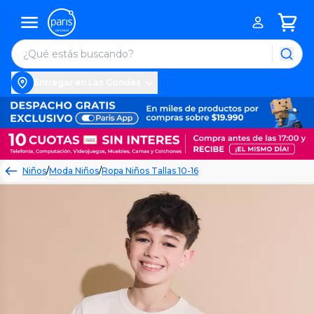
Entregar en Las Condes
Niños
/
Moda Niños
/
Ropa Niños Tallas 10-16