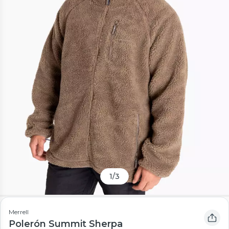
1
/
3
Merrell
Polerón Summit Sherpa