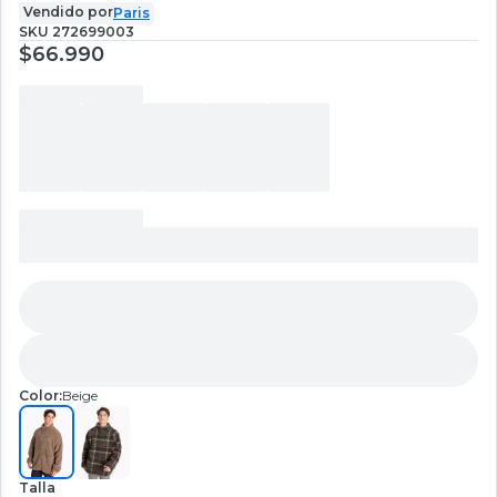
Vendido por
Paris
SKU
272699003
$66.990
Color:
Beige
Talla