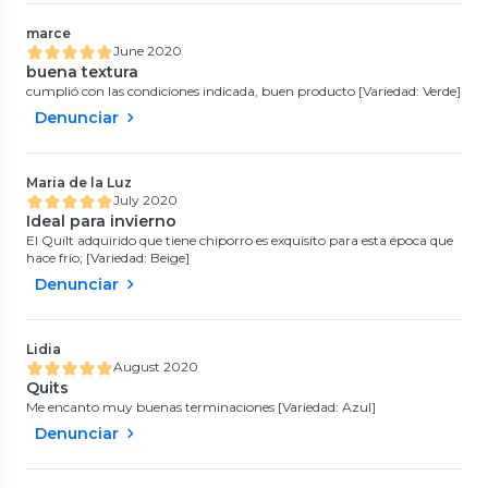
marce
June 2020
buena textura
cumplió con las condiciones indicada, buen producto [Variedad: Verde]
Denunciar
Maria de la Luz
July 2020
Ideal para invierno
El Quilt adquirido que tiene chiporro es exquisito para esta época que
hace frío; [Variedad: Beige]
Denunciar
Lidia
August 2020
Quits
Me encanto muy buenas terminaciones [Variedad: Azul]
Denunciar