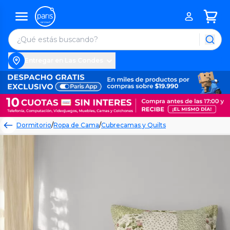
Entregar en Las Condes
Dormitorio
/
Ropa de Cama
/
Cubrecamas y Quilts