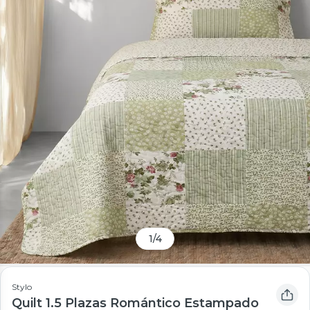
1
/
4
Stylo
Quilt 1.5 Plazas Romántico Estampado