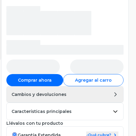
Comprar ahora
Agregar al carro
Cambios y devoluciones
Características principales
Llévalos con tu producto
Garantía Extendida
¿Qué cubre?