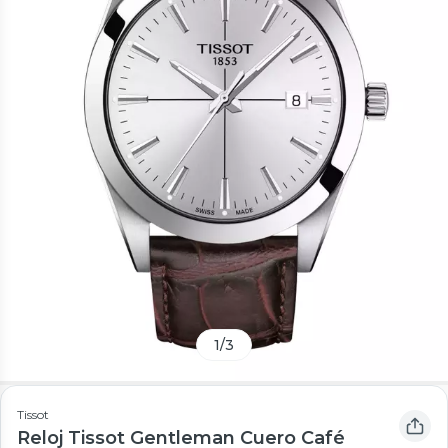
1
/
3
Tissot
Reloj Tissot Gentleman Cuero Café