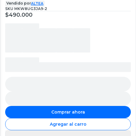
Vendido por
ALTEA
SKU
MKW8UG3JA9-2
$490.000
Comprar ahora
Agregar al carro