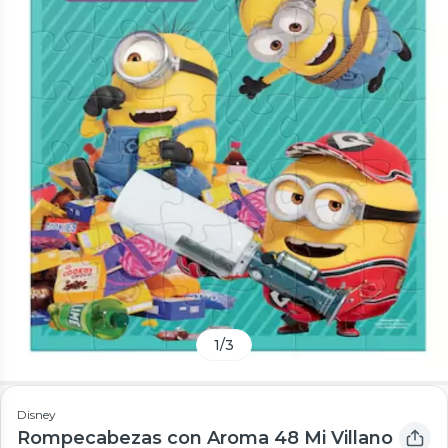
1
/
3
Disney
Rompecabezas con Aroma 48 Mi Villano