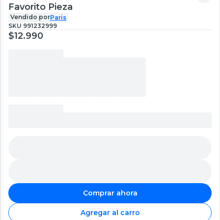
Favorito Pieza
Vendido por
Paris
SKU
991232999
$12.990
Comprar ahora
Agregar al carro