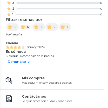
3
0
2
0
1
0
Filtrar reseñas por:
5
4
3
2
1
1 de 1 reseña
Claudia
January 2024
Es cómoda
Si es igual a cómo sale en la página
Denunciar
Mis compras
Haz seguimiento y descarga boletas
Contáctanos
Te ayudamos con dudas y solicitudes