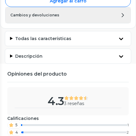
Agregar al carro
Cambios y devoluciones
Todas las características
Descripción
Opiniones del producto
4.3
3 reseñas
Calificaciones
5
1
4
2