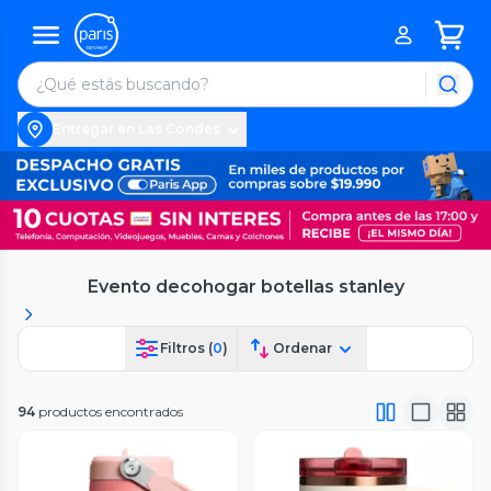
Entregar en Las Condes
Evento decohogar botellas stanley
Filtros (
0
)
Ordenar
94
productos encontrados