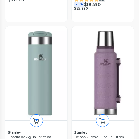
$18.490
28%
$25.990
Stanley
Stanley
Botella de Agua Térmica
Termo Classic Lilac 1.4 Litros