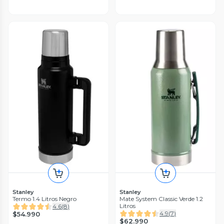
Stanley
Stanley
Termo 1.4 Litros Negro
Mate System Classic Verde 1.2
Litros
4.6
(
8
)
4.9
(
7
)
$54.990
$62.990