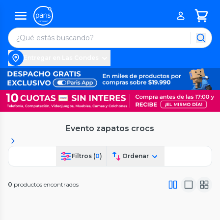
Entregar en Las Condes
Evento zapatos crocs
Filtros (
0
)
Ordenar
0
productos encontrados