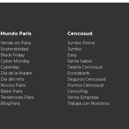
Mundo Paris
Cencosud
Vende en Paris
Jumbo Prime
Sostenibilidad
Jumbo
Black Friday
Easy
Cyber Monday
Santa Isabel
Cyberday
Tarjeta Cencosud
Día de la Madre
Scotiabank
Día del niño
Seguros Cencosud
Novios Paris
Puntos Cencosud
Bebé Paris
CencoPay
Tendencias Paris
Venta Empresa
BlogParis
Trabaja con Nosotros