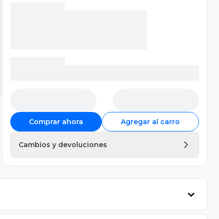
Comprar ahora
Agregar al carro
Cambios y devoluciones