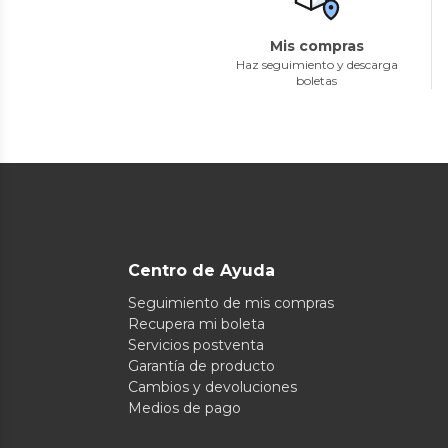
Mis compras
Haz seguimiento y descarga
boletas
Centro de Ayuda
Seguimiento de mis compras
Recupera mi boleta
Servicios postventa
Garantía de producto
Cambios y devoluciones
Medios de pago