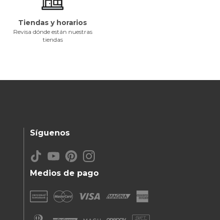
Tiendas y horarios
Revisa dónde están nuestras
tiendas
Síguenos
Medios de pago