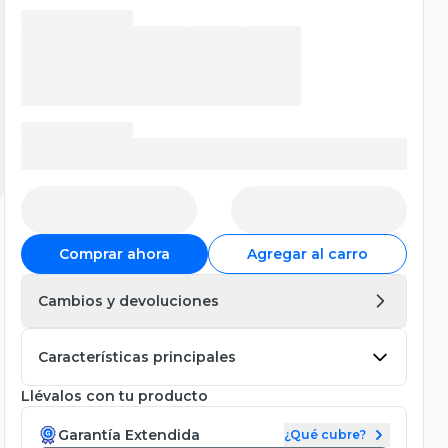
Comprar ahora
Agregar al carro
Cambios y devoluciones
Características principales
Llévalos con tu producto
Garantía Extendida
¿Qué cubre?