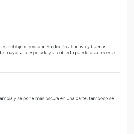
nsamblaje innovador. Su diseño atractivo y buenas
nte mayor a lo esperado y la cubierta puede oscurecerse
 cambia y se pone más oscura en una parte, tampoco se