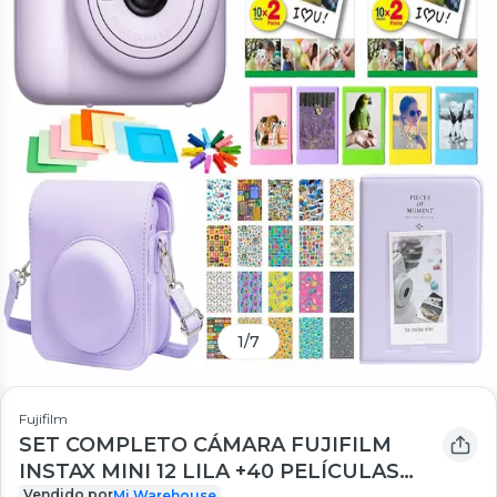
1
/
7
Fujifilm
SET COMPLETO CÁMARA FUJIFILM
INSTAX MINI 12 LILA +40 PELÍCULAS
Vendido por
Mi Warehouse