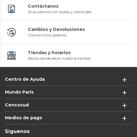
Contáctanos
Te ayudamos con dudas y solicitudes
Cambios y Devoluciones
Conoce cómo pedirlos
Tiendas y horarios
Revisa dónde están nuestras tiendas
Centro de Ayuda
Mundo Paris
Cencosud
Medios de pago
Síguenos