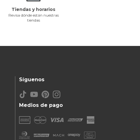
Tiendas y horarios
Revisa dónde están nuestras
tiendas
Síguenos
Medios de pago