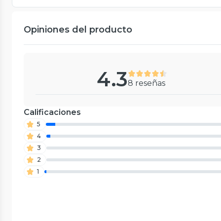
Opiniones del producto
4.3
8 reseñas
Calificaciones
5
4
3
2
1