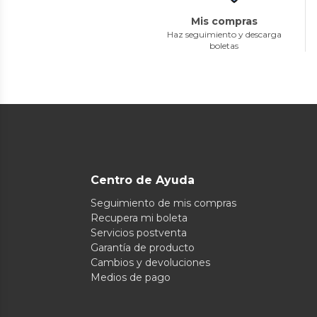
Mis compras
Haz seguimiento y descarga
boletas
Centro de Ayuda
Seguimiento de mis compras
Recupera mi boleta
Servicios postventa
Garantía de producto
Cambios y devoluciones
Medios de pago