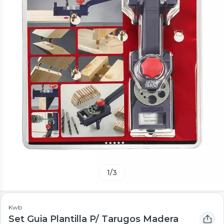
1
/
3
Kwb
Set Guia Plantilla P/ Tarugos Madera