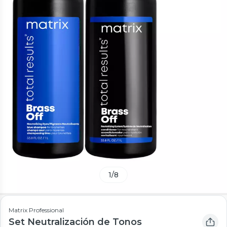
1
/
8
Matrix Professional
Set Neutralización de Tonos