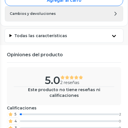
Agregar al carro
Cambios y devoluciones
Todas las características
Opiniones del producto
5.0
2 reseñas
Este producto no tiene reseñas ni
calificaciones
Calificaciones
5
2
4
0
3
0