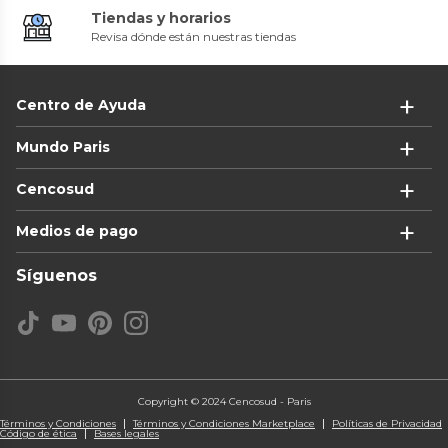
Tiendas y horarios
Revisa dónde están nuestras tiendas
Centro de Ayuda
Mundo Paris
Cencosud
Medios de pago
Síguenos
Copyright © 2024 Cencosud - Paris
Términos y Condiciones
Términos y Condiciones Marketplace
Políticas de Privacidad
Código de ética
Bases legales