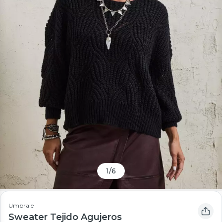
1
/
6
Umbrale
Sweater Tejido Agujeros