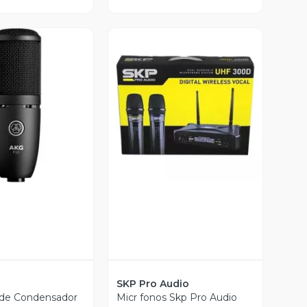
ista Previa
Vista Previa
SKP Pro Audio
 de Condensador
Micr fonos Skp Pro Audio