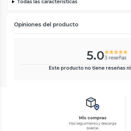
Todas las características
Opiniones del producto
5.0
3 reseñas
Este producto no tiene reseñas ni
Mis compras
Haz seguimiento y descarga
boletas