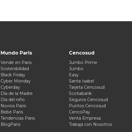
Mundo Paris
Cencosud
Vende en Paris
Jumbo Prime
Sostenibilidad
Jumbo
Black Friday
Easy
Cyber Monday
Santa Isabel
Cyberday
Tarjeta Cencosud
Día de la Madre
Scotiabank
Día del niño
Seguros Cencosud
Novios Paris
Puntos Cencosud
Bebé Paris
CencoPay
Tendencias Paris
Venta Empresa
BlogParis
Trabaja con Nosotros