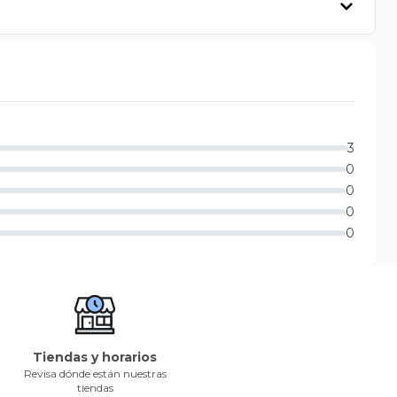
3
0
0
0
0
Tiendas y horarios
Revisa dónde están nuestras
tiendas