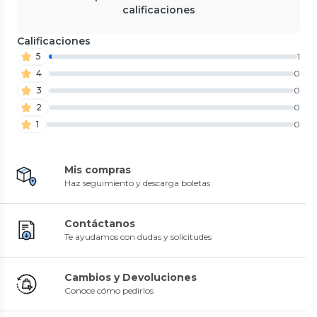
calificaciones
Calificaciones
5
1
4
0
3
0
2
0
1
0
Mis compras
Haz seguimiento y descarga boletas
Contáctanos
Te ayudamos con dudas y solicitudes
Cambios y Devoluciones
Conoce cómo pedirlos