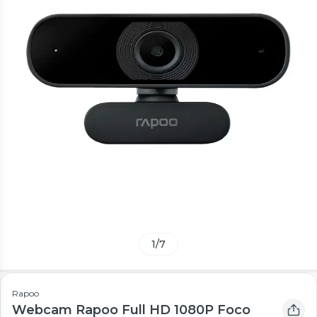
1
/
7
Rapoo
Webcam Rapoo Full HD 1080P Foco