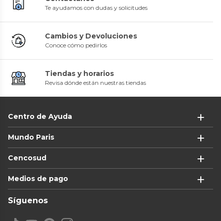
Te ayudamos con dudas y solicitudes
Cambios y Devoluciones
Conoce cómo pedirlos
Tiendas y horarios
Revisa dónde están nuestras tiendas
Centro de Ayuda
Mundo Paris
Cencosud
Medios de pago
Síguenos