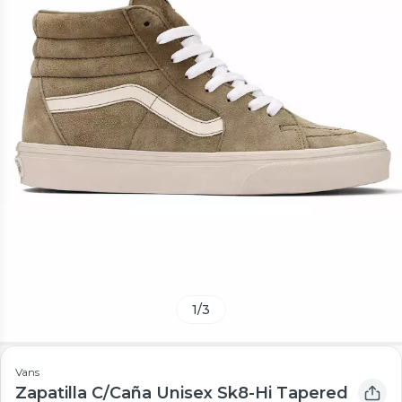
1
/
3
Vans
Zapatilla C/Caña Unisex Sk8-Hi Tapered