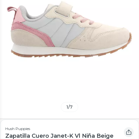
1
/
7
Hush Puppies
Zapatilla Cuero Janet-K Vl Niña Beige