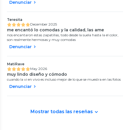
Denunciar
Teresita
December 2025
me encantó lo comodas y la calidad, las ame ️
nos encantaron estas zapatillas, todo desde la suela hasta la el color,
son realmente hermosas y muy comodas
Denunciar
MatiRave
May 2026
muy lindo diseño y cómodo
cuando la vi en vivo es incluso mejor de lo que se muestra en las fotos
Denunciar
Mostrar todas las reseñas