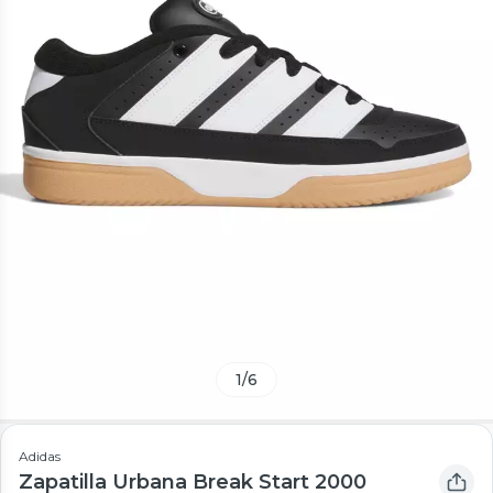
1
/
6
Adidas
Zapatilla Urbana Break Start 2000