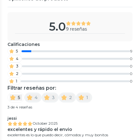
5.0
9 reseñas
Calificaciones
5
9
4
0
3
0
2
0
1
0
Filtrar reseñas por:
5
4
3
2
1
3 de 4 reseñas
jessi
October 2025
excelentes y rápido el envio
excelentes es lo que puedo decir, cómodos y muy bonitos