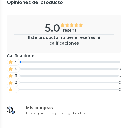
Opiniones del producto
5.0
1 reseña
Este producto no tiene reseñas ni
calificaciones
Calificaciones
5
1
4
0
3
0
2
0
1
0
Mis compras
Haz seguimiento y descarga boletas