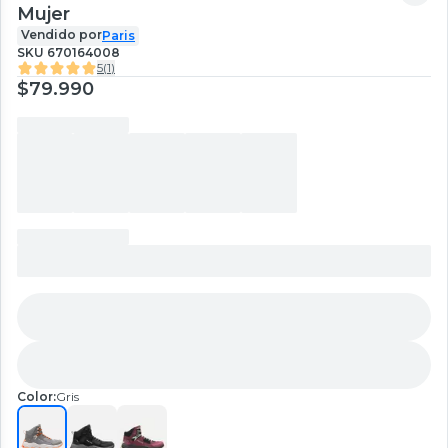
Mujer
Vendido por
Paris
SKU
670164008
5
(
1
)
$79.990
Color:
Gris