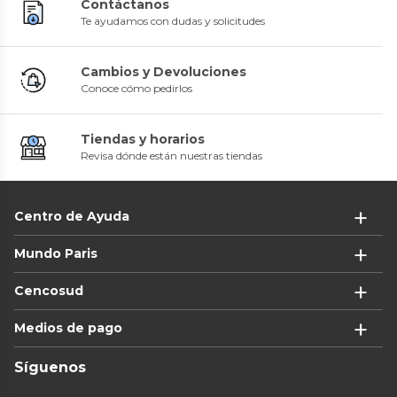
Contáctanos
Te ayudamos con dudas y solicitudes
Cambios y Devoluciones
Conoce cómo pedirlos
Tiendas y horarios
Revisa dónde están nuestras tiendas
Centro de Ayuda
Mundo Paris
Cencosud
Medios de pago
Síguenos