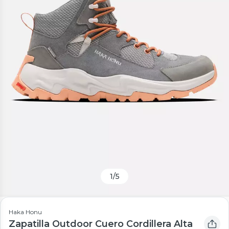
1
/
5
Haka Honu
Zapatilla Outdoor Cuero Cordillera Alta