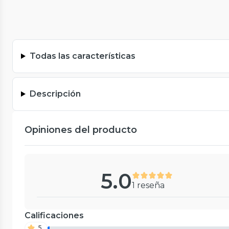
Todas las características
Descripción
Opiniones del producto
5.0
1 reseña
Calificaciones
5