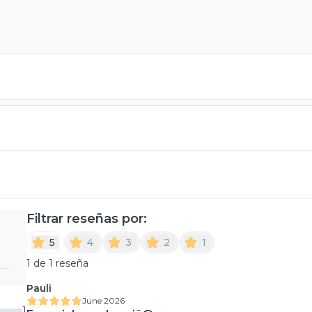
Filtrar reseñas por:
5
4
3
2
1
1 de 1 reseña
Pauli
June 2026
1