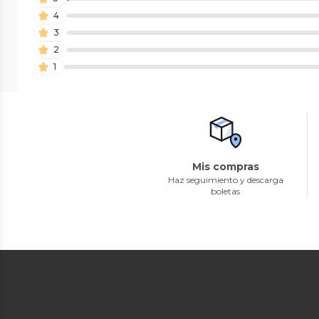
4
3
2
1
Mis compras
Haz seguimiento y descarga
boletas