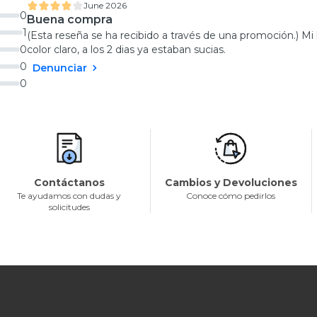
June 2026
0
Buena compra
1
(Esta reseña se ha recibido a través de una promoción.) Mi
0
color claro, a los 2 dias ya estaban sucias.
0
Denunciar
0
Contáctanos
Cambios y Devoluciones
Te ayudamos con dudas y
Conoce cómo pedirlos
solicitudes