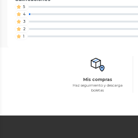
5
4
3
2
1
Mis compras
Haz seguimiento y descarga
boletas