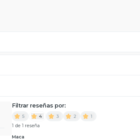
Filtrar reseñas por:
5
4
3
2
1
1 de 1 reseña
Maca