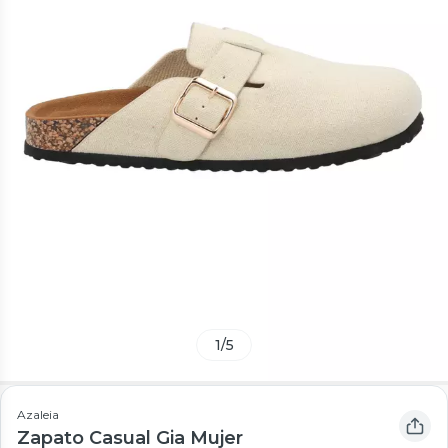
1
/
5
Azaleia
Zapato Casual Gia Mujer