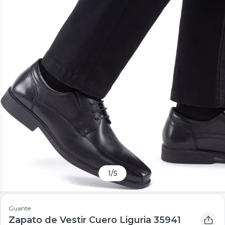
1
/
5
Guante
Zapato de Vestir Cuero Liguria 35941