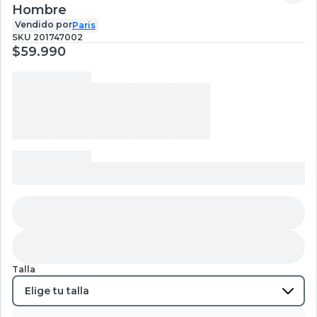
Hombre
Vendido por
Paris
SKU
201747002
$59.990
Talla